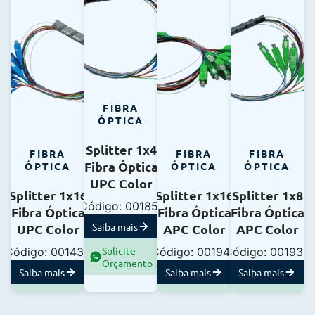
FIBRA
ÓPTICA
Splitter 1x4
FIBRA
FIBRA
FIBRA
Fibra Óptica
ÓPTICA
ÓPTICA
ÓPTICA
UPC Color
Splitter 1x16
Splitter 1x16
Splitter 1x8
Código: 001851
Fibra Óptica
Fibra Óptica
Fibra Óptica
Saiba mais
UPC Color
APC Color
APC Color
Solicite
Código: 001436
Código: 001940
Código: 001938
Orçamento
Saiba mais
Saiba mais
Saiba mais
Solicite
Solicite
Solicite
Orçamento
Orçamento
Orçamento