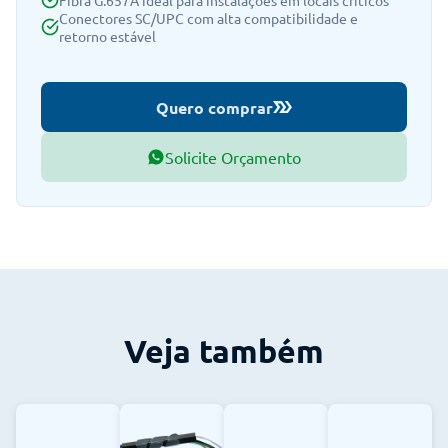
Fibra G.657A ideal para instalações em locais críticos
Conectores SC/UPC com alta compatibilidade e
retorno estável
Quero comprar
Solicite Orçamento
Veja também