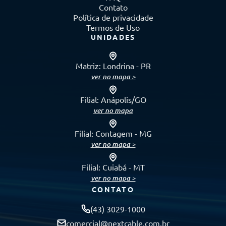
Contato
Política de privacidade
Termos de Uso
UNIDADES
Matriz: Londrina - PR
ver no mapa >
Filial: Anápolis/GO
ver no mapa
Filial: Contagem - MG
ver no mapa >
Filial: Cuiabá - MT
ver no mapa >
CONTATO
(43) 3029-1000
comercial@nextcable.com.br