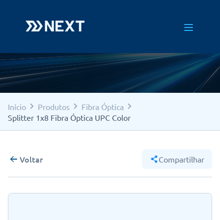
Início
Produtos
Fibra Óptica
Splitter 1x8 Fibra Óptica UPC Color
Voltar
Compartilhar