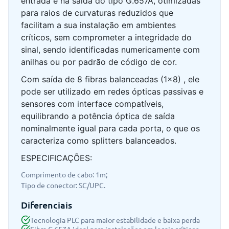
entrada e na saída do tipo G.657A, otimizadas
para raios de curvaturas reduzidos que
facilitam a sua instalação em ambientes
críticos, sem comprometer a integridade do
sinal, sendo identificadas numericamente com
anilhas ou por padrão de código de cor.
Com saída de 8 fibras balanceadas (1×8) , ele
pode ser utilizado em redes ópticas passivas e
sensores com interface compatíveis,
equilibrando a potência óptica de saída
nominalmente igual para cada porta, o que os
caracteriza como splitters balanceados.
ESPECIFICAÇÕES:
Comprimento de cabo: 1m;
Tipo de conector: SC/UPC.
Diferenciais
Tecnologia PLC para maior estabilidade e baixa perda