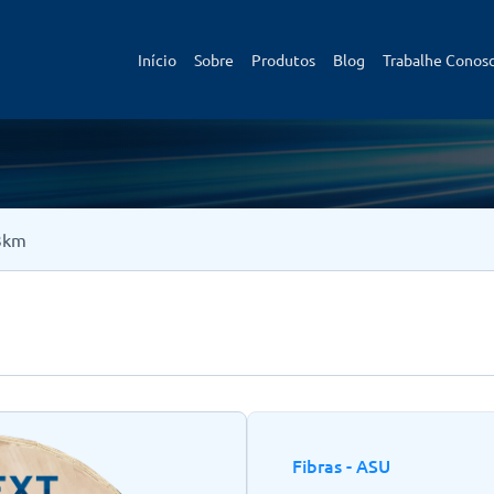
Início
Sobre
Produtos
Blog
Trabalhe Conos
 3km
Fibras - ASU