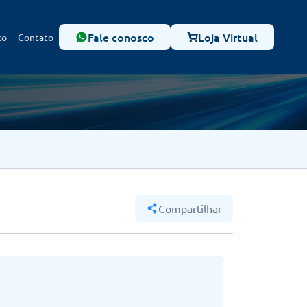
Fale conosco
Loja Virtual
co
Contato
Compartilhar