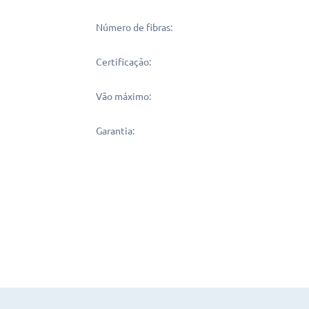
Número de fibras:
Certificação:
Vão máximo:
Garantia: