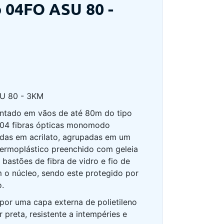
 04FO ASU 80 -
U 80 - 3KM
ntado em vãos de até 80m do tipo
r 04 fibras ópticas monomodo
idas em acrilato, agrupadas em um
termoplástico preenchido com geleia
 bastões de fibra de vidro e fio de
o núcleo, sendo este protegido por
o.
por uma capa externa de polietileno
 preta, resistente a intempéries e