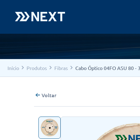
Início
Produtos
Fibras
Cabo Óptico 04FO ASU 80 -
Voltar