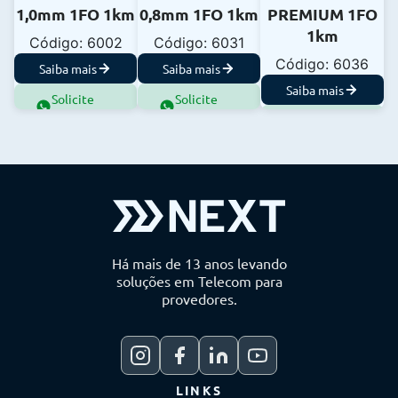
1,0mm 1FO 1km
0,8mm 1FO 1km
PREMIUM 1FO
1km
Código: 6002
Código: 6031
Código: 6036
Saiba mais
Saiba mais
Saiba mais
Solicite
Solicite
Orçamento
Orçamento
Solicite
Orçamento
Há mais de 13 anos levando
soluções em Telecom para
provedores.
LINKS