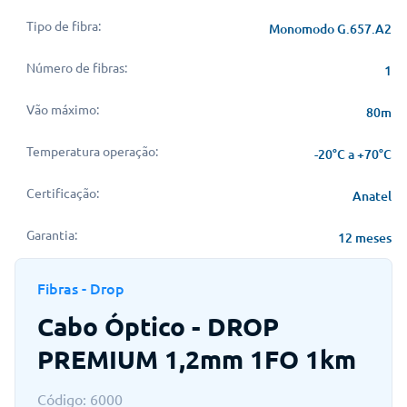
Tipo de fibra:
Monomodo G.657.A2
Número de fibras:
1
Vão máximo:
80m
Temperatura operação:
-20°C a +70°C
Certificação:
Anatel
Garantia:
12 meses
Fibras - Drop
Cabo Óptico - DROP
PREMIUM 1,2mm 1FO 1km
Código: 6000