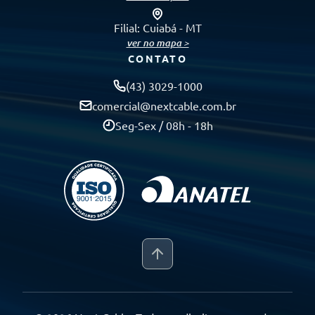
Filial: Cuiabá - MT
ver no mapa >
CONTATO
(43) 3029-1000
comercial@nextcable.com.br
Seg-Sex / 08h - 18h