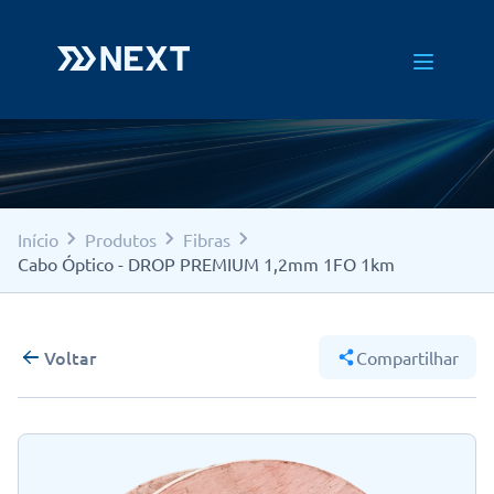
Início
Produtos
Fibras
Cabo Óptico - DROP PREMIUM 1,2mm 1FO 1km
Voltar
Compartilhar